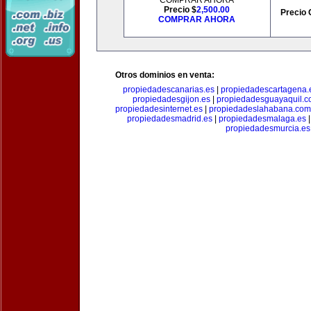
COMPRAR AHORA
Precio $
2,500.00
Precio 
COMPRAR AHORA
Otros dominios en venta:
propiedadescanarias.es
|
propiedadescartagena.
propiedadesgijon.es
|
propiedadesguayaquil.
propiedadesinternet.es
|
propiedadeslahabana.com
propiedadesmadrid.es
|
propiedadesmalaga.es
propiedadesmurcia.es