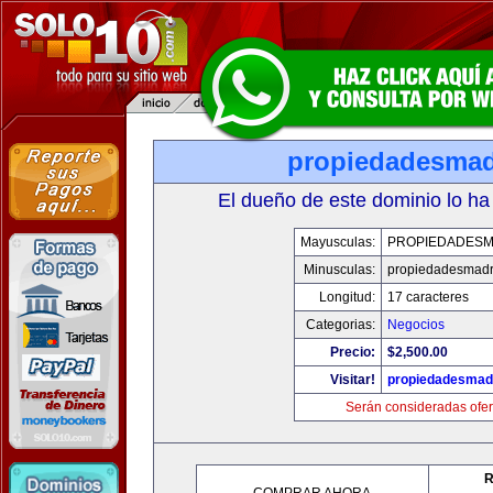
propiedadesmad
El dueño de este dominio lo ha
Mayusculas:
PROPIEDADESM
Minusculas:
propiedadesmadr
Longitud:
17 caracteres
Categorias:
Negocios
Precio:
$2,500.00
Visitar!
propiedadesmadr
Serán consideradas ofer
R