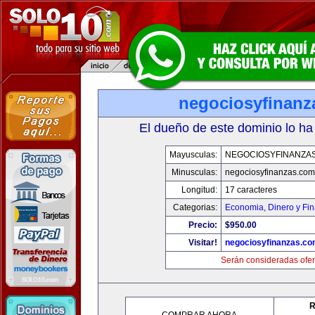
negociosyfinanz
El dueño de este dominio lo ha
Mayusculas:
NEGOCIOSYFINANZA
Minusculas:
negociosyfinanzas.com
Longitud:
17 caracteres
Categorias:
Economia, Dinero y Fi
Precio:
$950.00
Visitar!
negociosyfinanzas.c
Serán consideradas ofer
R