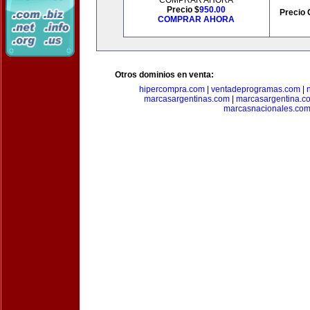
COMPRAR AHORA
Precio $
950.00
Precio 
COMPRAR AHORA
Otros dominios en venta:
hipercompra.com
|
ventadeprogramas.com
|
marcasargentinas.com
|
marcasargentina.c
marcasnacionales.co