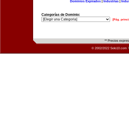
Dominios Expirados
|
Industrias
|
Indu
Categorías de Dominio:
[Pág. princi
** Precios expre
© 2002/2022 Solo10.com