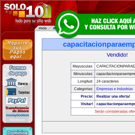
capacitacionparaem
Vendido!
Mayusculas:
CAPACITACIONPARA
Minusculas:
capacitacionparaempr
Longitud:
24 caracteres
Categorias:
Empresas e Industrias
Precio:
Realizar una oferta!
Visitar!
capacitacionparaemp
Serán consideradas ofer