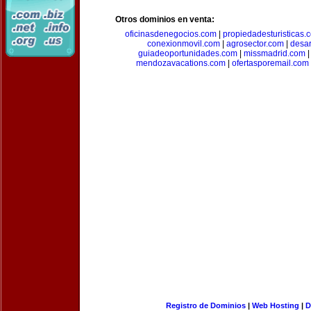
Otros dominios en venta:
oficinasdenegocios.com
|
propiedadesturisticas.
conexionmovil.com
|
agrosector.com
|
desar
guiadeoportunidades.com
|
missmadrid.com
mendozavacations.com
|
ofertasporemail.com
Registro de Dominios
|
Web Hosting
|
D