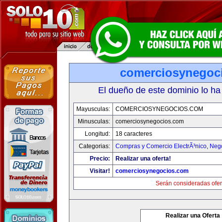
comerciosynegoc
El dueño de este dominio lo ha
Mayusculas:
COMERCIOSYNEGOCIOS.COM
Minusculas:
comerciosynegocios.com
Longitud:
18 caracteres
Categorias:
Compras y Comercio ElectrÃ³nico
,
Neg
Precio:
Realizar una oferta!
Visitar!
comerciosynegocios.com
Serán consideradas ofer
Realizar una Oferta