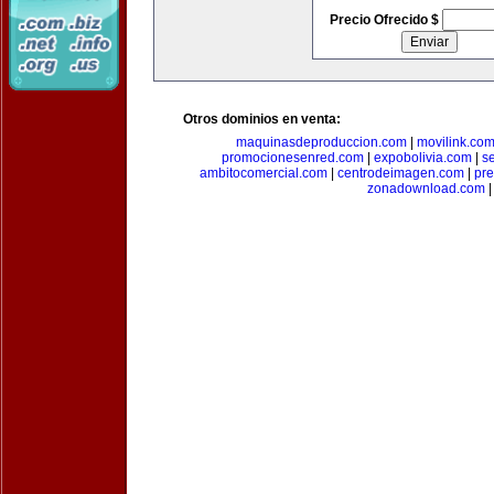
Precio Ofrecido $
Otros dominios en venta:
maquinasdeproduccion.com
|
movilink.co
promocionesenred.com
|
expobolivia.com
|
s
ambitocomercial.com
|
centrodeimagen.com
|
pr
zonadownload.com
|