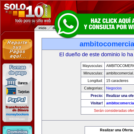
ambitocomercia
El dueño de este dominio lo ha
Mayusculas:
AMBITOCOMERC
Minusculas:
ambitocomercial
Longitud:
15 caracteres
Categorias:
Negocios
Precio:
Realizar una ofe
Visitar!
ambitocomercia
Serán consideradas ofer
Realizar una Oferta