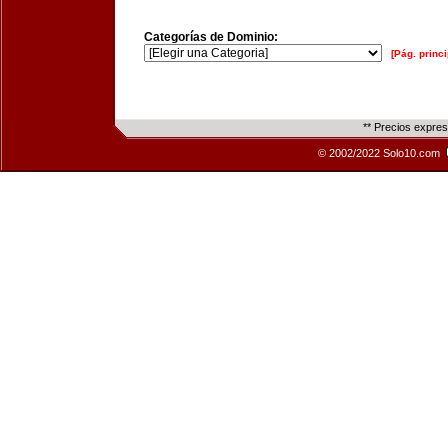
Categorías de Dominio:
[Pág. princi
** Precios expre
© 2002/2022 Solo10.com