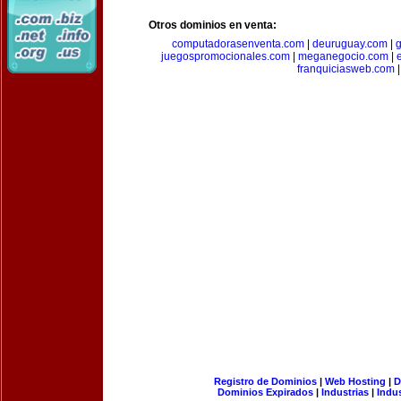
Otros dominios en venta:
computadorasenventa.com
|
deuruguay.com
|
g
juegospromocionales.com
|
meganegocio.com
|
franquiciasweb.com
|
Registro de Dominios
|
Web Hosting
|
D
Dominios Expirados
|
Industrias
|
Indu