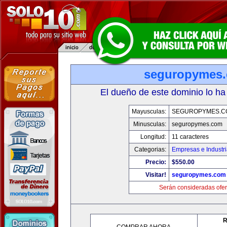
seguropymes
El dueño de este dominio lo ha
Mayusculas:
SEGUROPYMES.C
Minusculas:
seguropymes.com
Longitud:
11 caracteres
Categorias:
Empresas e Industr
Precio:
$550.00
Visitar!
seguropymes.com
Serán consideradas ofer
R